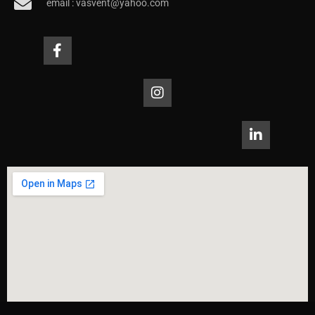
email : vasvent@yahoo.com