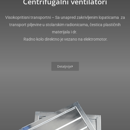
Centrifugalni ventilatori
Visokopritisni transportni – Sa unapred zakrivljenim lopaticama za
transport piljevine u stolarskim radionicama, čestica plastičnih
materijala i dr.
Radno kolo direktno je vezano na elektromotor.
Detaljnije