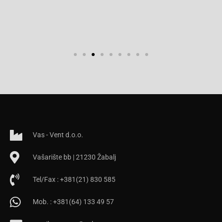
Vas - Vent d.o.o.
Vašarište bb | 21230 Žabalj
Tel/Fax : +381(21) 830 585
Mob. : +381(64) 133 49 57