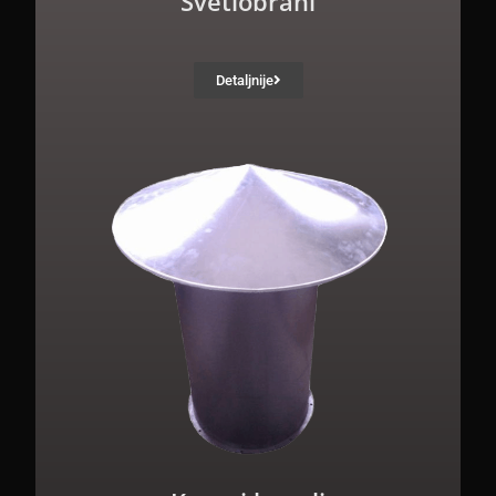
Svetlobrani
Detaljnije