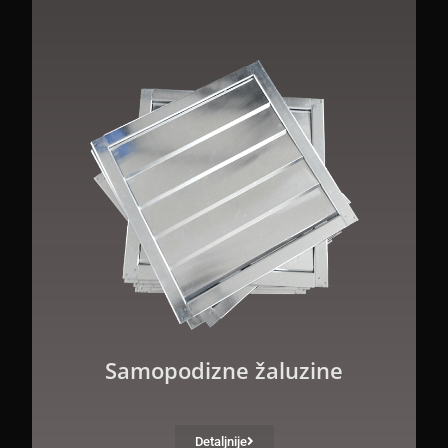
Samopodizne žaluzine
Detaljnije