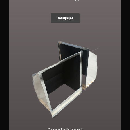
Detaljnije