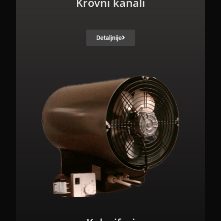
Krovni kanali
Detaljnije