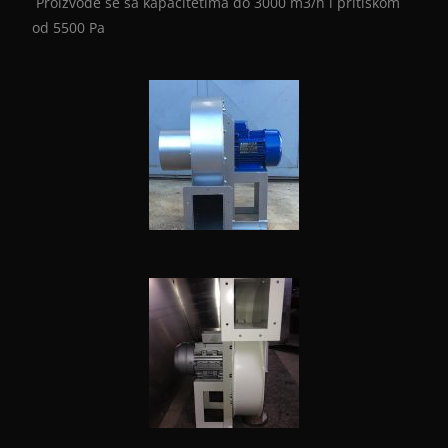
Proizvode se sa kapacitetima do 3000 m3/h i pritiskom
od 5500 Pa