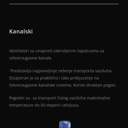
Kanalski
Ventilatori sa unapred zakrivljenim lopaticama za
cetvorougaone kanale.
Predstavlja najpovoljnije rešenje transporta vazduha.
Dizajniran je za praktično i lako prikljucenje na
četvorougaone kanalske sisteme, koristi direktan pogon.
Pogodni su za transport čistog vazduha maksimalne
temperature do 50 stepeni celzijusa.