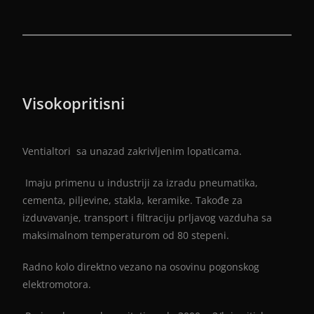
Visokopritisni
Ventialtori sa unazad zakrivljenim lopaticama.
Imaju primenu u industriji za izradu pneumatika,
cementa, piljevine, stakla, keramike. Takođe za
izduvavanje, transport i filtraciju prljavog vazduha sa
maksimalnom temperaturom od 80 stepeni.
Radno kolo direktno vezano na osovinu pogonskog
elektromotora.